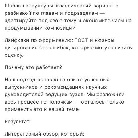
Шаблон структуры: классический вариант с
разбивкой по главам и подразделам —
адаптируйте под свою тему и экономьте часы на
продумывании композиции.
Лайфхаки по оформлению: ГОСТ и нюансы
цитирования без ошибок, которые могут снизить
оценку.
Почему это работает?
Наш подход основан на опыте успешных
выпускников и рекомендациях научных
руководителей ведущих вузов. Мы разложили
весь процесс по полочкам — осталось только
применить это к вашей теме.
Результат:
Литературный обзор, который: