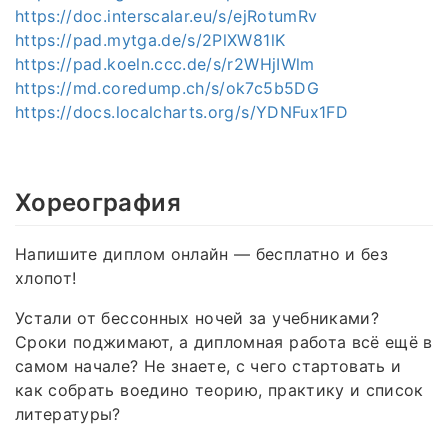
https://doc.interscalar.eu/s/ejRotumRv
https://pad.mytga.de/s/2PlXW81lK
https://pad.koeln.ccc.de/s/r2WHjIWlm
https://md.coredump.ch/s/ok7c5b5DG
https://docs.localcharts.org/s/YDNFux1FD
Хореография
Напишите диплом онлайн — бесплатно и без
хлопот!
Устали от бессонных ночей за учебниками?
Сроки поджимают, а дипломная работа всё ещё в
самом начале? Не знаете, с чего стартовать и
как собрать воедино теорию, практику и список
литературы?