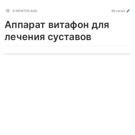
6 MONTHS AGO
98 views
Аппарат витафон для
лечения суставов