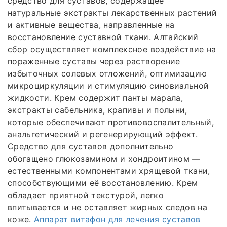
средство для суставов, содержащее
натуральные экстракты лекарственных растений
и активные вещества, направленные на
восстановление суставной ткани. Алтайский
сбор осуществляет комплексное воздействие на
пораженные суставы через растворение
избыточных солевых отложений, оптимизацию
микроциркуляции и стимуляцию синовиальной
жидкости. Крем содержит панты марала,
экстракты сабельника, крапивы и полыни,
которые обеспечивают противовоспалительный,
анальгетический и регенерирующий эффект.
Средство для суставов дополнительно
обогащено глюкозамином и хондроитином —
естественными компонентами хрящевой ткани,
способствующими её восстановлению. Крем
обладает приятной текстурой, легко
впитывается и не оставляет жирных следов на
коже.
Аппарат витафон для лечения суставов