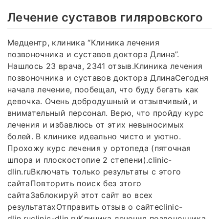
Лечение суставов гиляровского
Медцентр, клиника “Клиника лечения
позвоночника и суставов доктора Длина”.
Нашлось 23 врача, 2341 отзыв.Клиника лечения
позвоночника и суставов доктора ДлинаСегодня
начала лечение, пообещал, что буду бегать как
девочка. Очень добродушный и отзывчивый, и
внимательный персонал. Верю, что пройду курс
лечения и избавлюсь от этих невыносимых
болей. В клинике идеально чисто и уютно.
Прохожу курс лечения у ортопеда (пяточная
шпора и плоскостопие 2 степени).clinic-
dlin.ruВключать только результаты с этого
сайтаПовторить поиск без этого
сайтаЗаблокируй этот сайт во всех
результатахОтправить отзыв о сайтеclinic-
dlin.ruclinic-dlin.ruКлиника лечения позвоночника