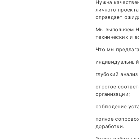
Нужна качествен
личного проекта
оправдает ожид
Мы выполняем Н
технических и е
Что мы предлага
индивидуальный
глубокий анализ
строгое соответ
организации;
соблюдение уста
полное сопровож
доработки.
Этапы работы с 