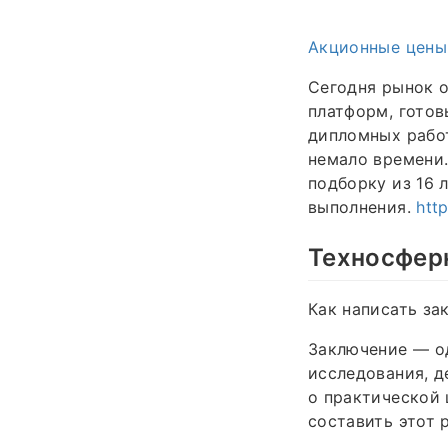
Акционные цены
Сегодня рынок о
платформ, готов
дипломных работ
немало времени.
подборку из 16 
выполнения.
htt
Техносфер
Как написать за
Заключение — од
исследования, д
о практической 
составить этот 