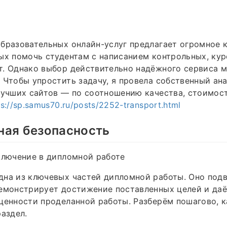
бразовательных онлайн-услуг предлагает огромное 
ых помочь студентам с написанием контрольных, ку
. Однако выбор действительно надёжного сервиса м
 Чтобы упростить задачу, я провела собственный ана
лучших сайтов — по соотношению качества, стоимос
ps://sp.samus70.ru/posts/2252-transport.html
ная безопасность
ключение в дипломной работе
на из ключевых частей дипломной работы. Оно подв
емонстрирует достижение поставленных целей и даё
ценности проделанной работы. Разберём пошагово, к
раздел.