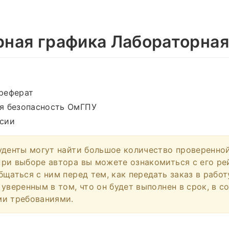
ная графика Лабораторная
реферат
я безопасность ОмГПУ
сии
уденты могут найти большое количество проверенно
ри выборе автора вы можете ознакомиться с его ре
щаться с ним перед тем, как передать заказ в работ
 уверенным в том, что он будет выполнен в срок, в с
ми требованиями.