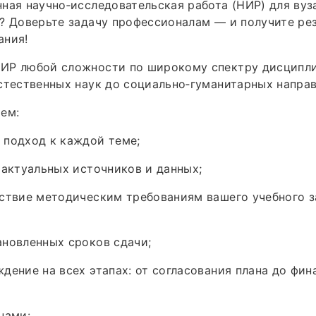
ная научно‑исследовательская работа (НИР) для вуз
? Доверьте задачу профессионалам — и получите рез
ания!
ИР любой сложности по широкому спектру дисципли
стественных наук до социально‑гуманитарных направ
ем:
 подход к каждой теме;
 актуальных источников и данных;
ствие методическим требованиям вашего учебного з
новленных сроков сдачи;
дение на всех этапах: от согласования плана до фин
нами: