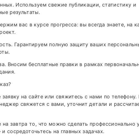
нных. Используем свежие публикации, статистику и
ые результаты.
ержим вас в курсе прогресса: вы всегда знаете, на к
роект.
ость. Гарантируем полную защиту ваших персональн
оты.
ва. Вносим бесплатные правки в рамках первоначаль
дания.
каз?
 заявку на сайте или свяжитесь с нами по телефону.
неджер свяжется с вами, уточнит детали и рассчита
 на завтра то, что можно сделать профессионально 
и сосредоточьтесь на главных задачах.