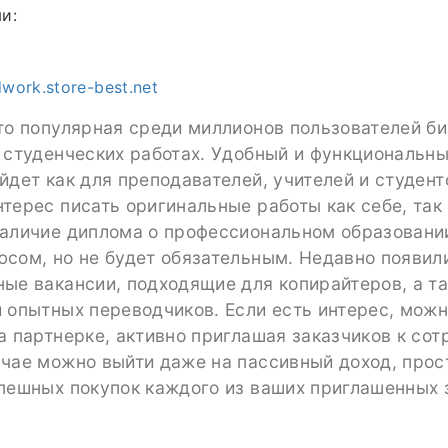
и:
dwork.store-best.net
то популярная среди миллионов пользователей б
 студенческих работах. Удобный и функциональн
йдет как для преподавателей, учителей и студент
терес писать оригинальные работы как себе, так
Наличие диплома о профессиональном образовани
юсом, но не будет обязательным. Недавно появил
ые вакансии, подходящие для копирайтеров, а т
 опытных переводчиков. Если есть интерес, можн
а партнерке, активно приглашая заказчиков к сот
учае можно выйти даже на пассивный доход, прос
пешных покупок каждого из ваших приглашенных 