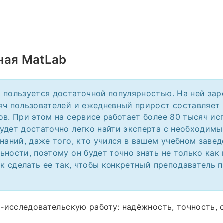
ная MatLab
 пользуется достаточной популярностью. На ней за
яч пользователей и ежедневный прирост составляет
ов. При этом на сервисе работает более 80 тысяч ис
удет достаточно легко найти эксперта с необходим
знаний, даже того, кто учился в вашем учебном завед
ьности, поэтому он будет точно знать не только как
ак сделать ее так, чтобы конкретный преподаватель п
‑исследовательскую работу: надёжность, точность, 